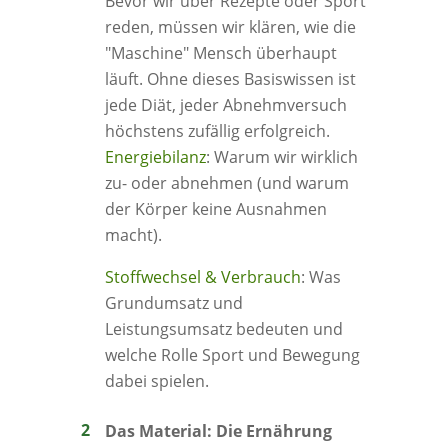
Bevor wir über Rezepte oder Sport
reden, müssen wir klären, wie die
"Maschine" Mensch überhaupt
läuft. Ohne dieses Basiswissen ist
jede Diät, jeder Abnehmversuch
höchstens zufällig erfolgreich.
Energiebilanz
: Warum wir wirklich
zu- oder abnehmen (und warum
der Körper keine Ausnahmen
macht).
Stoffwechsel & Verbrauch
: Was
Grundumsatz und
Leistungsumsatz bedeuten und
welche Rolle Sport und Bewegung
dabei spielen.
Das Material: Die Ernährung