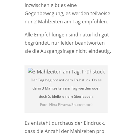
Inzwischen gibt es eine
Gegenbewegung, es werden teilweise
nur 2 Mahlzeiten am Tag empfohlen.
Alle Empfehlungen sind natürlich gut
begründet, nur leider beantworten
sie die Ausgangsfrage nicht eindeutig.
Der Tag beginnt mit dem Frühstück. Ob es
dann 3 Mahlzeiten am Tag werden oder
doch 5, bleibt einem überlassen.
Foto: Nina Firsova/Shutterstock
Es entsteht durchaus der Eindruck,
dass die Anzahl der Mahlzeiten pro