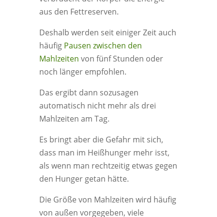
aus den Fettreserven.
Deshalb werden seit einiger Zeit auch
häufig
Pausen zwischen den
Mahlzeiten
von fünf Stunden oder
noch länger empfohlen.
Das ergibt dann sozusagen
automatisch nicht mehr als drei
Mahlzeiten am Tag.
Es bringt aber die Gefahr mit sich,
dass man im Heißhunger mehr isst,
als wenn man rechtzeitig etwas gegen
den Hunger getan hätte.
Die Größe von Mahlzeiten wird häufig
von außen vorgegeben, viele