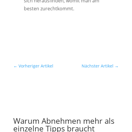
sich herausfinden, womit man am
besten zurechtkommt.
←
Vorheriger Artikel
Nächster Artikel
→
Warum Abnehmen mehr als
einzelne Tipps braucht