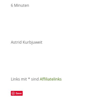
6 Minuten
Astrid Kurbjuweit
Links mit * sind
Affiliatelinks
Save