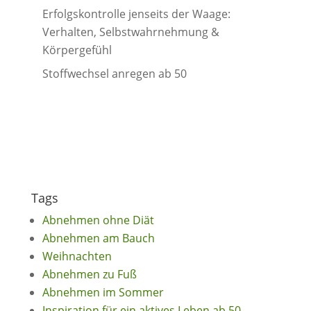
Erfolgskontrolle jenseits der Waage:
Verhalten, Selbstwahrnehmung &
Körpergefühl
Stoffwechsel anregen ab 50
Tags
Abnehmen ohne Diät
Abnehmen am Bauch
Weihnachten
Abnehmen zu Fuß
Abnehmen im Sommer
Inspiration für ein aktives Leben ab 50