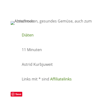
Diäten
11 Minuten
Astrid Kurbjuweit
Links mit * sind
Affiliatelinks
Save