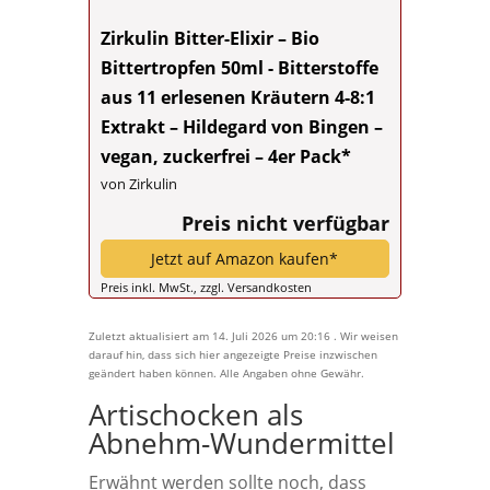
Zirkulin Bitter-Elixir – Bio
Bittertropfen 50ml - Bitterstoffe
aus 11 erlesenen Kräutern 4-8:1
Extrakt – Hildegard von Bingen –
vegan, zuckerfrei – 4er Pack*
von Zirkulin
Preis nicht verfügbar
Jetzt auf Amazon kaufen*
Preis inkl. MwSt., zzgl. Versandkosten
Zuletzt aktualisiert am 14. Juli 2026 um 20:16 . Wir weisen
darauf hin, dass sich hier angezeigte Preise inzwischen
geändert haben können. Alle Angaben ohne Gewähr.
Artischocken als
Abnehm-Wundermittel
Erwähnt werden sollte noch, dass