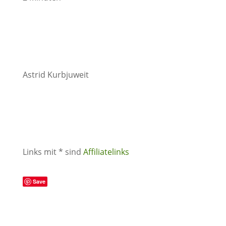
Astrid Kurbjuweit
Links mit * sind
Affiliatelinks
Save