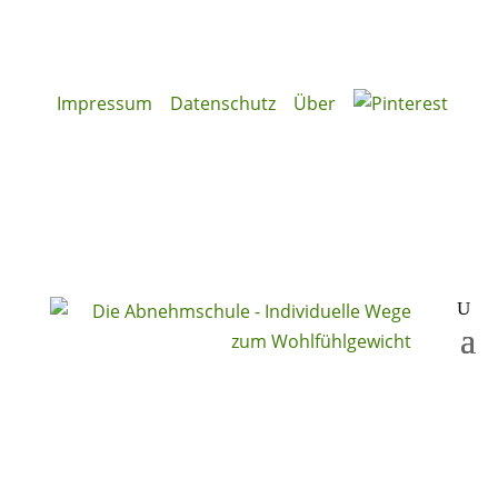
Impressum
Datenschutz
Über