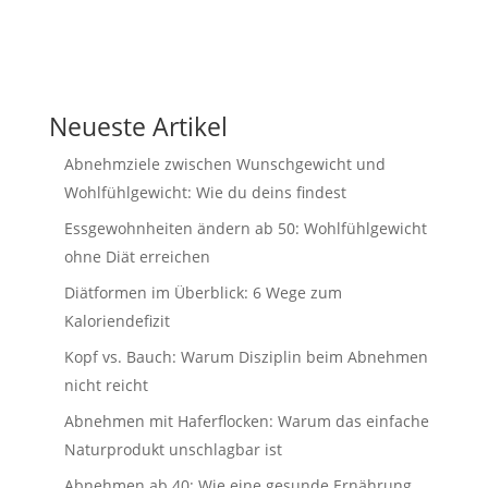
Neueste Artikel
Abnehmziele zwischen Wunschgewicht und
Wohlfühlgewicht: Wie du deins findest
Essgewohnheiten ändern ab 50: Wohlfühlgewicht
ohne Diät erreichen
Diätformen im Überblick: 6 Wege zum
Kaloriendefizit
Kopf vs. Bauch: Warum Disziplin beim Abnehmen
nicht reicht
Abnehmen mit Haferflocken: Warum das einfache
Naturprodukt unschlagbar ist
Abnehmen ab 40: Wie eine gesunde Ernährung