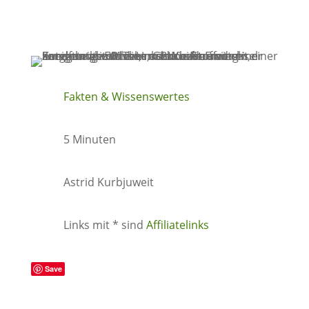
Fakten & Wissenswertes
5 Minuten
Astrid Kurbjuweit
Links mit * sind
Affiliatelinks
Save