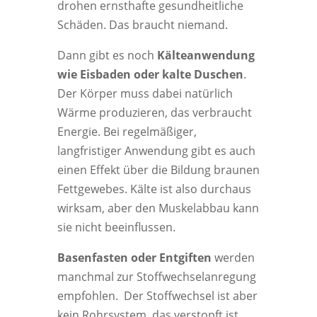
drohen ernsthafte gesundheitliche
Schäden. Das braucht niemand.
Dann gibt es noch
Kälteanwendung
wie Eisbaden oder kalte Duschen
.
Der Körper muss dabei natürlich
Wärme produzieren, das verbraucht
Energie. Bei regelmäßiger,
langfristiger Anwendung gibt es auch
einen Effekt über die Bildung braunen
Fettgewebes. Kälte ist also durchaus
wirksam, aber den Muskelabbau kann
sie nicht beeinflussen.
Basenfasten oder Entgiften
werden
manchmal zur Stoffwechselanregung
empfohlen. Der Stoffwechsel ist aber
kein Rohrsystem, das verstopft ist