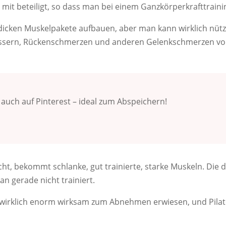
it beteiligt, so dass man bei einem Ganzkörperkrafttrainin
 dicken Muskelpakete aufbauen, aber man kann wirklich nützl
essern, Rückenschmerzen und anderen Gelenkschmerzen vo
u auch auf Pinterest – ideal zum Abspeichern!
ht, bekommt schlanke, gut trainierte, starke Muskeln. Die d
 gerade nicht trainiert.
 wirklich enorm wirksam zum Abnehmen erwiesen, und Pilates