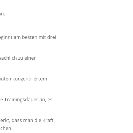
an.
eginnt am besten mit drei
ächlich zu einer
inuten konzentriertem
e Trainingsdauer an, es
rkt, dass man die Kraft
ichen.