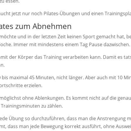
 zu essen.
aucht jetzt nur noch Pilates-Übungen und einen Trainingspl
ilates zum Abnehmen
öchte und in der letzten Zeit keinen Sport gemacht hat, b
Woche. Immer mit mindestens einem Tag Pause dazwischen.
mit der Körper das Training verarbeiten kann. Damit es tats
n.
30 bis maximal 45 Minuten, nicht länger. Aber auch mit 10 M
tschritte erzielen.
, möglichst ohne Ablenkungen. Es kommt nicht auf die genau
e Trainingsminuten zu zählen.
jede Übung so durchzuführen, dass man die Anstrengung me
mt, dass man jede Bewegung korrekt ausführt, ohne Auswe