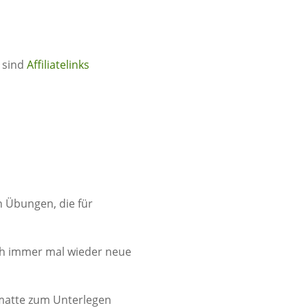
* sind
Affiliatelinks
 Übungen, die für
uch immer mal wieder neue
kmatte zum Unterlegen