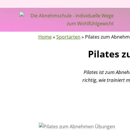
Home
»
Sportarten
»
Pilates zum Abnehm
Pilates 
Pilates ist zum Abne
richtig, wie trainiert