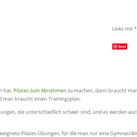
Links mit 
Save
n hat,
Pilates zum Abnehmen
zu machen, dann braucht man
d man braucht einen Trainingsplan.
-Übungen, die unterschiedlich schwer sind, und es werden a
geeignete Pilates-Übungen, für die man nur eine Gymnasti