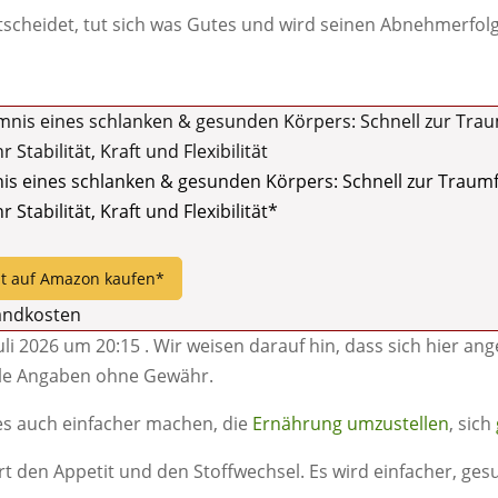
ntscheidet, tut sich was Gutes und wird seinen Abnehmerfolg
is eines schlanken & gesunden Körpers: Schnell zur Traumf
Stabilität, Kraft und Flexibilität*
zt auf Amazon kaufen*
sandkosten
Juli 2026 um 20:15 . Wir weisen darauf hin, dass sich hier an
lle Angaben ohne Gewähr.
es auch einfacher machen, die
Ernährung umzustellen
, sich
t den Appetit und den Stoffwechsel. Es wird einfacher, ges