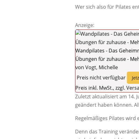
Wer sich also für Pilates e
Anzeige:
Wandpilates - Das Geheimn
Übungen für zuhause - Mehr 
von Vogt, Michelle
Preis nicht verfügbar
Jet
Preis inkl. MwSt., zzgl. Ver
Zuletzt aktualisiert am 14. 
geändert haben können. A
Regelmäßiges Pilates wird 
Denn das Training veränder