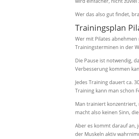
wird einfacher, nicht zuviel
Wer das also gut findet, br
Trainingsplan P
Wer mit Pilates abnehmen m
Trainingsterminen in der 
Die Pause ist notwendig, da
Verbesserung kommen kan
Jedes Training dauert ca. 
Training kann man schon For
Man trainiert konzentriert
macht also keinen Sinn, di
Aber es kommt darauf an, 
der Muskeln aktiv wahrnim