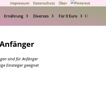
Impressum
Datenschutz
Über
Ernährung
Diverses
Für 0 Euro
 Anfänger
gen sind für Anfänger
ige Einsteiger geeignet