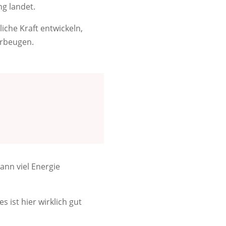
g landet.
iche Kraft entwickeln,
rbeugen.
ann viel Energie
 ist hier wirklich gut