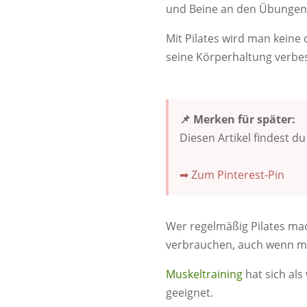
und Beine an den Übungen m
Mit Pilates wird man keine
seine Körperhaltung verb
📌 Merken für später:
Diesen Artikel findest d
➡ Zum Pinterest-Pin
Wer regelmäßig Pilates mac
verbrauchen, auch wenn man
Muskeltraining
hat sich als
geeignet.