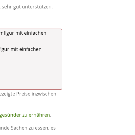
 sehr gut unterstützen.
igur mit einfachen
gezeigte Preise inzwischen
gesünder zu ernähren
.
unde Sachen zu essen, es