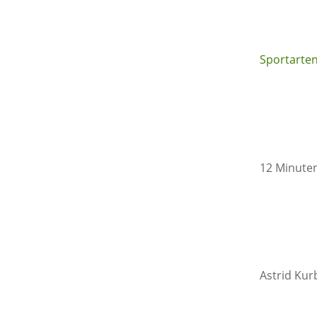
Sportarte
12 Minute
Astrid Kur