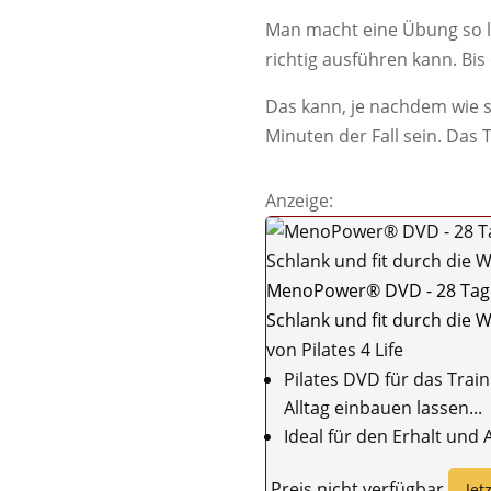
Man macht eine Übung so la
richtig ausführen kann. Bis
Das kann, je nachdem wie 
Minuten der Fall sein. Das
Anzeige:
MenoPower® DVD - 28 Tage Pi
Schlank und fit durch die 
von Pilates 4 Life
Pilates DVD für das Trai
Alltag einbauen lassen...
Ideal für den Erhalt und
Preis nicht verfügbar
Jet