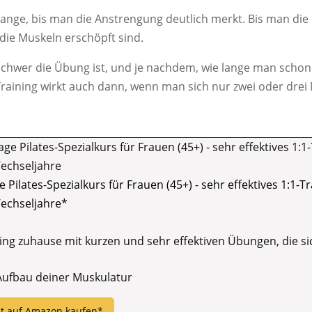
nge, bis man die Anstrengung deutlich merkt. Bis man die
 die Muskeln erschöpft sind.
schwer die Übung ist, und je nachdem, wie lange man schon
 Training wirkt auch dann, wenn man sich nur zwei oder drei
lates-Spezialkurs für Frauen (45+) - sehr effektives 1:1-Tra
Wechseljahre*
ning zuhause mit kurzen und sehr effektiven Übungen, die s
 Aufbau deiner Muskulatur
zt auf Amazon kaufen*