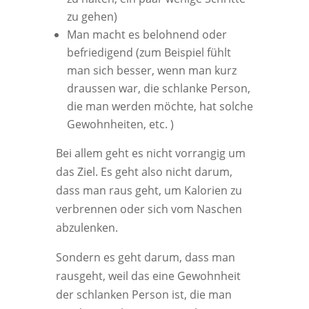
zu gehen)
Man macht es belohnend oder
befriedigend (zum Beispiel fühlt
man sich besser, wenn man kurz
draussen war, die schlanke Person,
die man werden möchte, hat solche
Gewohnheiten, etc. )
Bei allem geht es nicht vorrangig um
das Ziel. Es geht also nicht darum,
dass man raus geht, um Kalorien zu
verbrennen oder sich vom Naschen
abzulenken.
Sondern es geht darum, dass man
rausgeht, weil das eine Gewohnheit
der schlanken Person ist, die man