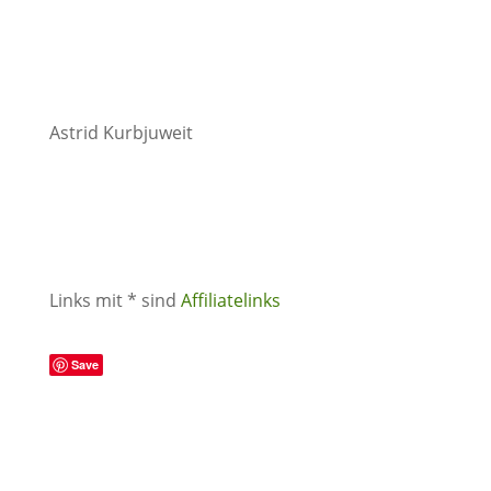
Astrid Kurbjuweit
Links mit * sind
Affiliatelinks
Save