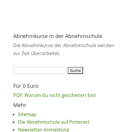
Abnehmkurse in der Abnehmschule
Die Abnehmkurse der Abnehmschule werden
zur Zeit überarbeitet.
Suchen
nach:
Für 0 Euro
PDF: Warum du nicht gescheitert bist
Mehr
Sitemap
Die Abnehmschule auf Pinterest
Newsletter-Anmeldung