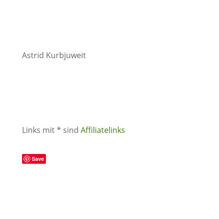
Astrid Kurbjuweit
Links mit * sind
Affiliatelinks
Save