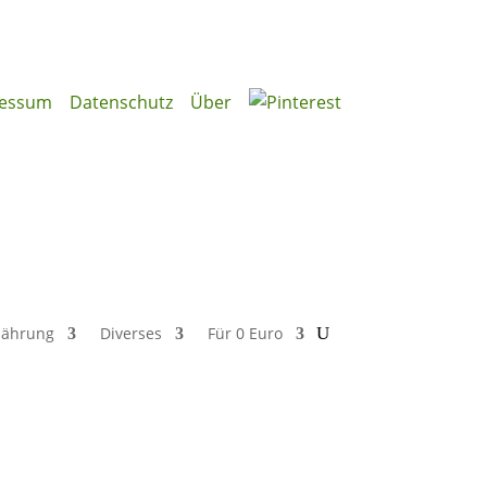
essum
Datenschutz
Über
nährung
Diverses
Für 0 Euro