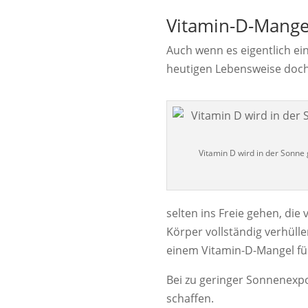
Vitamin-D-Mange
Auch wenn es eigentlich ei
heutigen Lebensweise doch
Vitamin D wird in der Sonne g
selten ins Freie gehen, di
Körper vollständig verhüll
einem Vitamin-D-Mangel fü
Bei zu geringer Sonnenexpo
schaffen.