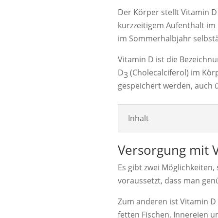
Der Körper stellt Vitamin D
kurzzeitigem Aufenthalt i
im Sommerhalbjahr selbstä
Vitamin D ist die Bezeichn
D
(Cholecalciferol) im Kör
3
gespeichert werden, auch 
Inhalt
Versorgung mit 
Es gibt zwei Möglichkeiten,
voraussetzt, dass man genü
Zum anderen ist Vitamin D i
fetten Fischen, Innereien u