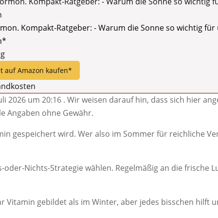
on. Kompakt-Ratgeber: - Warum die Sonne so wichtig für un
n*
rg
zt auf Amazon kaufen*
sandkosten
Juli 2026 um 20:16 . Wir weisen darauf hin, dass sich hier an
lle Angaben ohne Gewähr.
amin gespeichert wird. Wer also im Sommer für reichliche Ve
s-oder-Nichts-Strategie wählen. Regelmäßig an die frische L
Vitamin gebildet als im Winter, aber jedes bisschen hilft