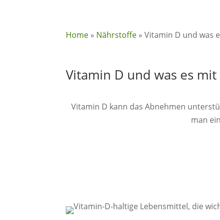
Home
»
Nährstoffe
»
Vitamin D und was 
Vitamin D und was es mi
Vitamin D kann das Abnehmen unterstütz
man eine