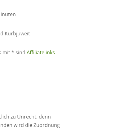
Minuten
id Kurbjuweit
s mit * sind
Affiliatelinks
tlich zu Unrecht, denn
Gründen wird die Zuordnung