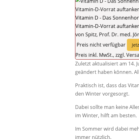
Vitamin D - Das Sonnenhorm
Vitamin-D-Vorrat auftanke
von Spitz, Prof. Dr. med. Jö
Preis nicht verfügbar
Jet
Preis inkl. MwSt., zzgl. Ver
Zuletzt aktualisiert am 14. 
geändert haben können. A
Praktisch ist, dass das Vit
den Winter vorgesorgt.
Dabei sollte man keine Alle
im Winter, hilft am besten.
Im Sommer wird dabei mehr 
immer nützlich.