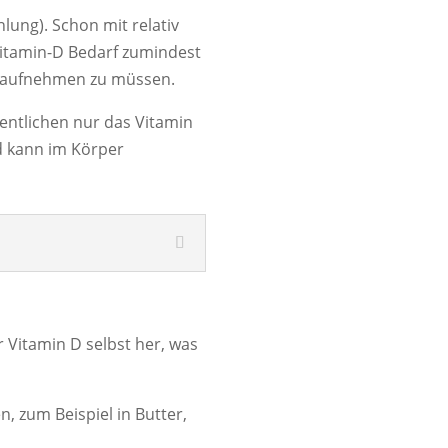
hlung). Schon mit relativ
Vitamin-D Bedarf zumindest
D aufnehmen zu müssen.
entlichen nur das Vitamin
nd kann im Körper
r Vitamin D selbst her, was
, zum Beispiel in Butter,