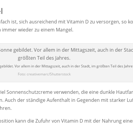
l
nfach ist, sich ausreichend mit Vitamin D zu versorgen, so
 immer wieder zu einem Mangel.
ebildet. Vor allem in der Mittagszeit, auch in der Stadt, im größten Teil des Jahre
Foto: creativemarc/Shutterstock
e viel Sonnenschutzcreme verwenden, die eine dunkle Hautfa
en. Auch der ständige Aufenthalt in Gegenden mit starker 
hren.
sition kann die Zufuhr von Vitamin D mit der Nahrung einen