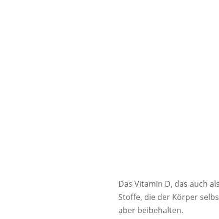
Das Vitamin D, das auch al
Stoffe, die der Körper selb
aber beibehalten.