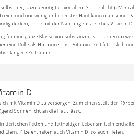
 selbst her, dazu benötigt er vor allem Sonnenlicht (UV-Stra
m Freien und nur wenig unbedeckter Haut kann man seinen 
ndig decken, ohne mit der Nahrung zusätzliches Vitamin 
ung für eine ganze Klasse von Substanzen, von denen im wes
per eine Rolle als Hormon spielt. Vitamin D ist fettlöslich u
über längere Zeiträume.
Vitamin D
 sich mit Vitamin D zu versorgen. Zum einen stellt der Körpe
gend Sonnenlicht an die Haut lässt.
n tierischen Fetten und fetthaltigen Lebensmitteln enthalten
nd Eiern. Pilze enthalten auch Vitamin D, so auch Hefen.