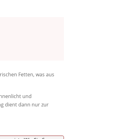
rischen Fetten, was aus
nnenlicht und
g dient dann nur zur