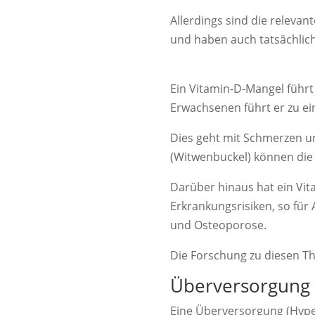
Allerdings sind die relevan
und haben auch tatsächlic
Ein Vitamin-D-Mangel führt 
Erwachsenen führt er zu ei
Dies geht mit Schmerzen u
(Witwenbuckel) können die 
Darüber hinaus hat ein Vi
Erkrankungsrisiken, so für
und Osteoporose.
Die Forschung zu diesen Th
Überversorgung 
Eine Überversorgung (Hyper