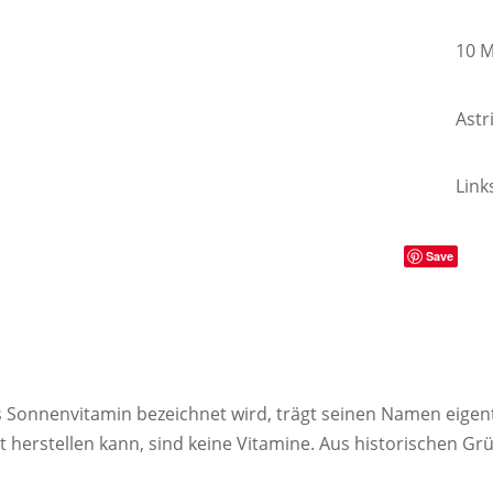
10 
Astr
Link
Save
s Sonnenvitamin bezeichnet wird, trägt seinen Namen eigen
st herstellen kann, sind keine Vitamine. Aus historischen 