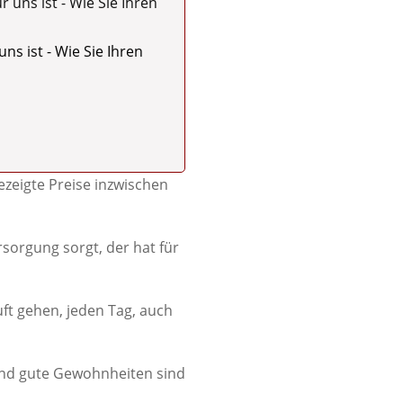
s ist - Wie Sie Ihren
gezeigte Preise inzwischen
rsorgung sorgt, der hat für
uft gehen, jeden Tag, auch
 und gute Gewohnheiten sind