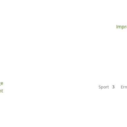
Impr
Sport
Er