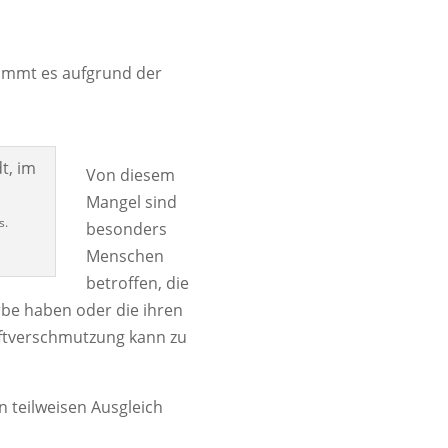
 kommt es aufgrund der
Von diesem
Mangel sind
s.
besonders
Menschen
betroffen, die
rbe haben oder die ihren
Luftverschmutzung kann zu
 teilweisen Ausgleich