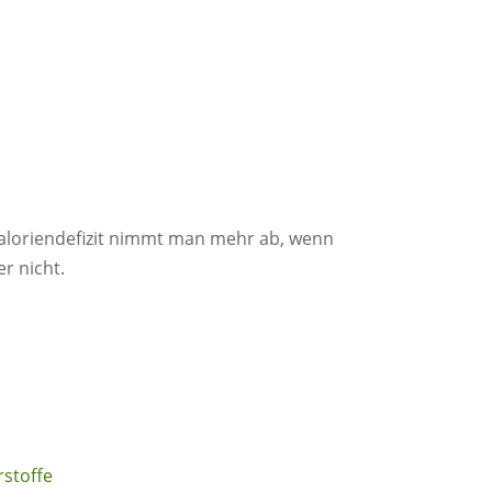
Kaloriendefizit nimmt man mehr ab, wenn
er nicht.
stoffe