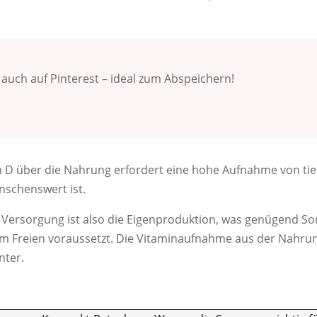
u auch auf Pinterest – ideal zum Abspeichern!
 D über die Nahrung erfordert eine hohe Aufnahme von tie
schenswert ist.
 Versorgung ist also die Eigenproduktion, was genügend So
im Freien voraussetzt. Die Vitaminaufnahme aus der Nahrun
nter.