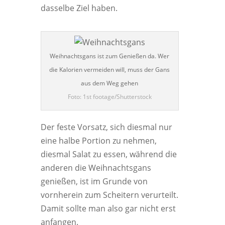
dasselbe Ziel haben.
Weihnachtsgans ist zum Genießen da. Wer
die Kalorien vermeiden will, muss der Gans
aus dem Weg gehen
Foto: 1st footage/Shutterstock
Der feste Vorsatz, sich diesmal nur
eine halbe Portion zu nehmen,
diesmal Salat zu essen, während die
anderen die Weihnachtsgans
genießen, ist im Grunde von
vornherein zum Scheitern verurteilt.
Damit sollte man also gar nicht erst
anfangen.