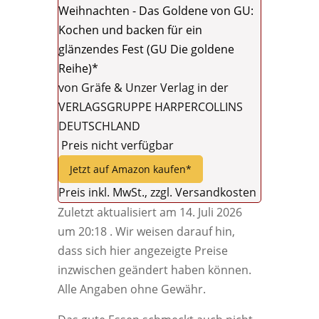
Weihnachten - Das Goldene von GU:
Kochen und backen für ein
glänzendes Fest (GU Die goldene
Reihe)*
von Gräfe & Unzer Verlag in der
VERLAGSGRUPPE HARPERCOLLINS
DEUTSCHLAND
Preis nicht verfügbar
Jetzt auf Amazon kaufen*
Preis inkl. MwSt., zzgl. Versandkosten
Zuletzt aktualisiert am 14. Juli 2026
um 20:18 . Wir weisen darauf hin,
dass sich hier angezeigte Preise
inzwischen geändert haben können.
Alle Angaben ohne Gewähr.