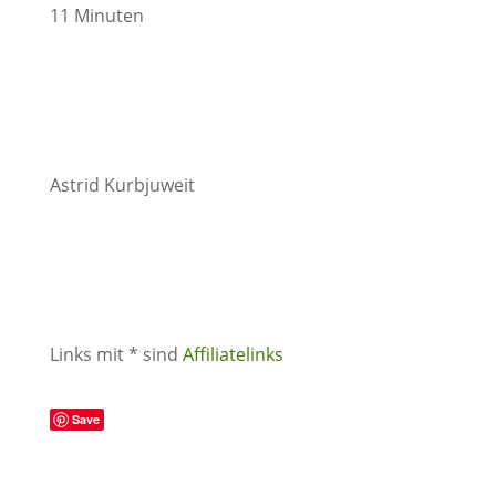
11 Minuten
Astrid Kurbjuweit
Links mit * sind
Affiliatelinks
Save