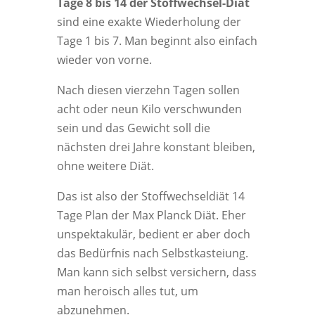
Tage 8 bis 14 der Stoffwechsel-Diät
sind eine exakte Wiederholung der
Tage 1 bis 7. Man beginnt also einfach
wieder von vorne.
Nach diesen vierzehn Tagen sollen
acht oder neun Kilo verschwunden
sein und das Gewicht soll die
nächsten drei Jahre konstant bleiben,
ohne weitere Diät.
Das ist also der Stoffwechseldiät 14
Tage Plan der Max Planck Diät. Eher
unspektakulär, bedient er aber doch
das Bedürfnis nach Selbstkasteiung.
Man kann sich selbst versichern, dass
man heroisch alles tut, um
abzunehmen.