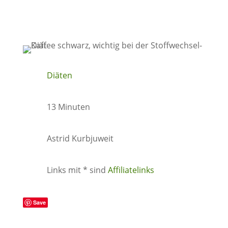
Diäten
13 Minuten
Astrid Kurbjuweit
Links mit * sind
Affiliatelinks
Save