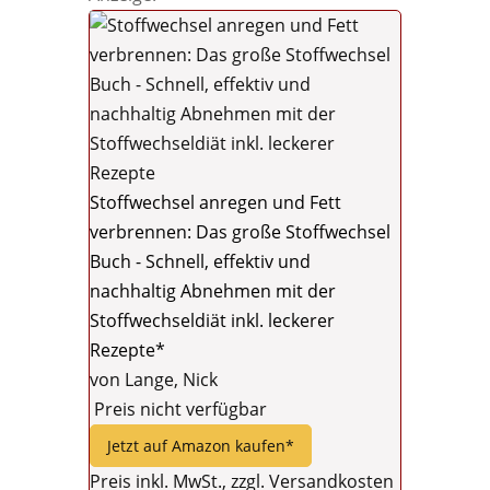
Stoffwechsel anregen und Fett
verbrennen: Das große Stoffwechsel
Buch - Schnell, effektiv und
nachhaltig Abnehmen mit der
Stoffwechseldiät inkl. leckerer
Rezepte*
von Lange, Nick
Preis nicht verfügbar
Jetzt auf Amazon kaufen*
Preis inkl. MwSt., zzgl. Versandkosten