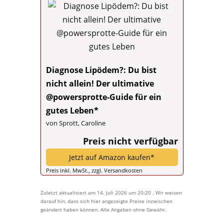
Diagnose Lipödem?: Du bist
nicht allein! Der ultimative
@powersprotte-Guide für ein
gutes Leben*
von Sprott, Caroline
Preis nicht verfügbar
Jetzt auf Amazon kaufen*
Preis inkl. MwSt., zzgl. Versandkosten
Zuletzt aktualisiert am 14. Juli 2026 um 20:20 . Wir weisen
darauf hin, dass sich hier angezeigte Preise inzwischen
geändert haben können. Alle Angaben ohne Gewähr.