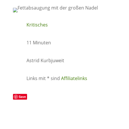
Kritisches
11 Minuten
Astrid Kurbjuweit
Links mit * sind
Affiliatelinks
Save