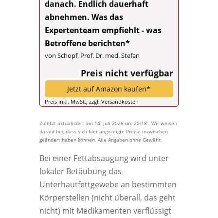
danach. Endlich dauerhaft
abnehmen. Was das
Expertenteam empfiehlt - was
Betroffene berichten*
von Schopf, Prof. Dr. med. Stefan
Preis nicht verfügbar
Jetzt auf Amazon kaufen*
Preis inkl. MwSt., zzgl. Versandkosten
Zuletzt aktualisiert am 14. Juli 2026 um 20:18 . Wir weisen
darauf hin, dass sich hier angezeigte Preise inzwischen
geändert haben können. Alle Angaben ohne Gewähr.
Bei einer Fettabsaugung wird unter
lokaler Betäubung das
Unterhautfettgewebe an bestimmten
Körperstellen (nicht überall, das geht
nicht) mit Medikamenten verflüssigt