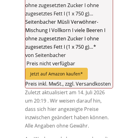
Seitenbacher Müsli Verwöhner-
Mischung I Vollkorn I viele Beeren I
ohne zugesetzten Zucker I ohne
zugesetztes Fett I (1 x 750 g)…*
von Seitenbacher
Preis nicht verfügbar
Jetzt auf Amazon kaufen*
Preis inkl. MwSt., zzgl. Versandkosten
Zuletzt aktualisiert am 14. Juli 2026
um 20:19 . Wir weisen darauf hin,
dass sich hier angezeigte Preise
inzwischen geändert haben können.
Alle Angaben ohne Gewähr.