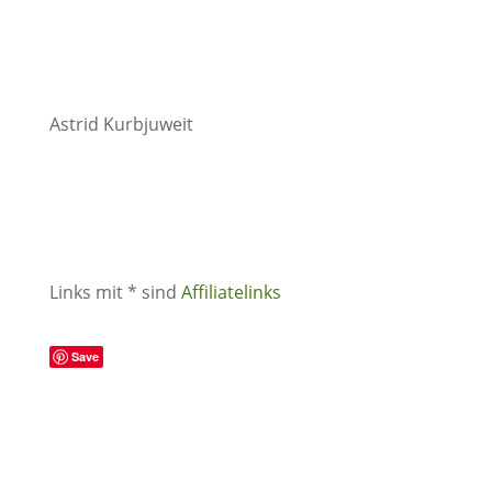
Astrid Kurbjuweit
Links mit * sind
Affiliatelinks
Save