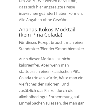
um 20:15 . Wir weisen darauf hin,
dass sich hier angezeigte Preise
inzwischen geändert haben können.
Alle Angaben ohne Gewähr.
Ananas-Kokos-Mocktail
(kein Piña Colada)
Für dieses Rezept braucht man einen
Standmixer/Blender/Smoothiemaker.
Auch dieser Mocktail ist nicht
kalorienfrei. Aber wenn man
stattdessen einen klassischen Piña
Colada trinken würde, hätte man ein
Vielfaches der Kalorien. Und
zusätzlich das Risiko, durch die
alkoholbedingte Enthemmung auf
Einmal Sachen zu essen, die man gar