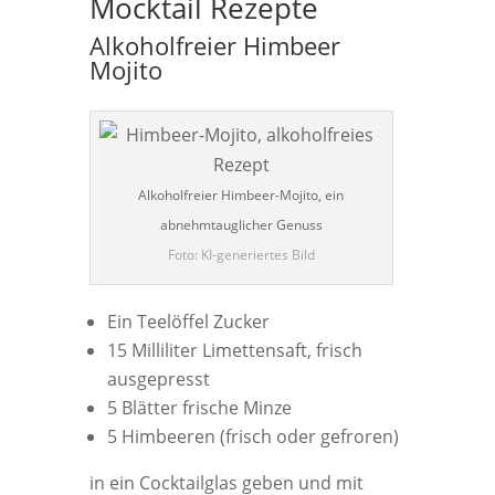
Mocktail Rezepte
Alkoholfreier Himbeer
Mojito
Alkoholfreier Himbeer-Mojito, ein
abnehmtauglicher Genuss
Foto: KI-generiertes Bild
Ein Teelöffel Zucker
15 Milliliter Limettensaft, frisch
ausgepresst
5 Blätter frische Minze
5 Himbeeren (frisch oder gefroren)
in ein Cocktailglas geben und mit