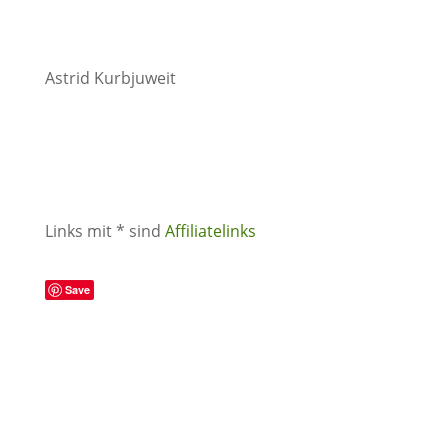
Astrid Kurbjuweit
Links mit * sind
Affiliatelinks
Save