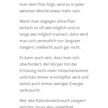
man dem Plan folgt, wird es in jeder
weiteren Woche etwas mehr sein.
Wenn man dagegen ohne Plan
einfach so oft wie möglich und so
lange wie möglich trainiert, dann wird
man sich vermutlich nur langsam
steigern. Vielleicht auch gar nicht.
Es kann auch sein, dass man sich
überfordert, der Körper mit der
Erholung nicht mehr hinterherkommt
und man immer erschöpfter wird und
damit auch immer weniger Energie
verbraucht.
Wer den Kalorienverbrauch steigern
möchte, muss also unbedingt