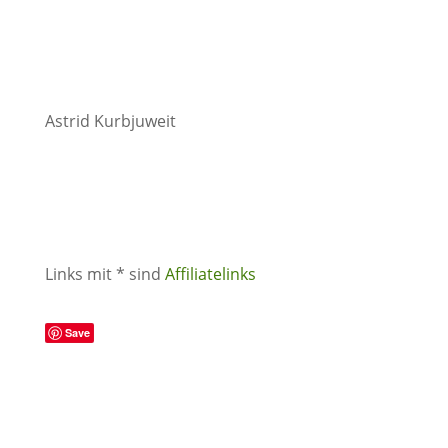
Astrid Kurbjuweit
Links mit * sind
Affiliatelinks
Save