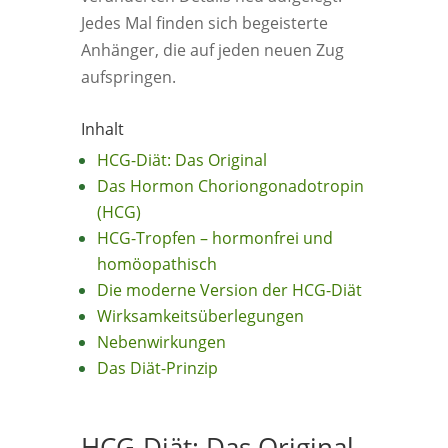
Jedes Mal finden sich begeisterte
Anhänger, die auf jeden neuen Zug
aufspringen.
Inhalt
HCG-Diät: Das Original
Das Hormon Choriongonadotropin
(HCG)
HCG-Tropfen – hormonfrei und
homöopathisch
Die moderne Version der HCG-Diät
Wirksamkeitsüberlegungen
Nebenwirkungen
Das Diät-Prinzip
HCG-Diät: Das Original