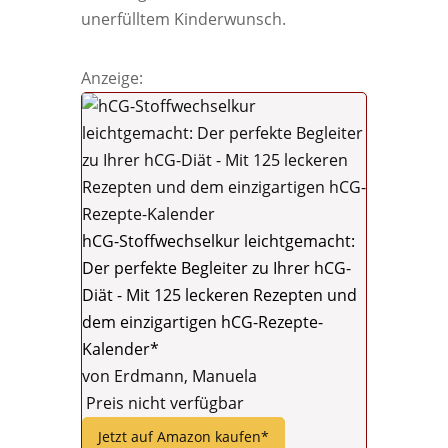
unerfülltem Kinderwunsch.
Anzeige:
hCG-Stoffwechselkur leichtgemacht:
Der perfekte Begleiter zu Ihrer hCG-
Diät - Mit 125 leckeren Rezepten und
dem einzigartigen hCG-Rezepte-
Kalender*
von Erdmann, Manuela
Preis nicht verfügbar
Jetzt auf Amazon kaufen*