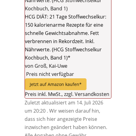
HCG DIÄT: 21 Tage Stoffwechselkur:
150 kalorienarme Rezepte für eine
schnelle Gewichtsabnahme. Fett
verbrennen in Rekordzeit. Inkl.
Nährwerte. (HCG Stoffwechselkur
Kochbuch, Band 1)*
von Groß, Kai-Uwe
Preis nicht verfügbar
Jetzt auf Amazon kaufen*
Preis inkl. MwSt., zzgl. Versandkosten
Zuletzt aktualisiert am 14. Juli 2026
um 20:20 . Wir weisen darauf hin,
dass sich hier angezeigte Preise
inzwischen geändert haben können.
Alle Angaben ohne Gewähr.