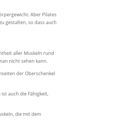
rpergewicht. Aber Pilates
zu gestalten, so dass auch
mtheit aller Muskeln rund
 man nicht sehen kann.
nseiten der Oberschenkel
st auch die Fähigkeit,
uskeln, die mit dem