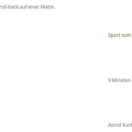
Sport zu
9 Minuten
Astrid Kur