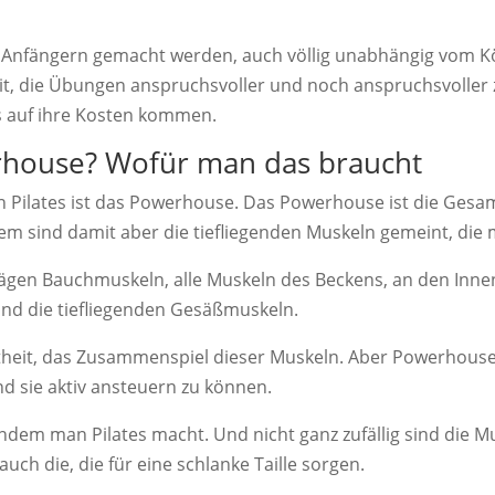
n Anfängern gemacht werden, auch völlig unabhängig vom Kö
it, die Übungen anspruchsvoller und noch anspruchsvoller 
s auf ihre Kosten kommen.
house? Wofür man das braucht
on Pilates ist das Powerhouse. Das Powerhouse ist die Gesa
lem sind damit aber die tiefliegenden Muskeln gemeint, die
ägen Bauchmuskeln, alle Muskeln des Beckens, an den Inne
nd die tiefliegenden Gesäßmuskeln.
eit, das Zusammenspiel dieser Muskeln. Aber Powerhouse i
d sie aktiv ansteuern zu können.
indem man Pilates macht. Und nicht ganz zufällig sind die M
ch die, die für eine schlanke Taille sorgen.