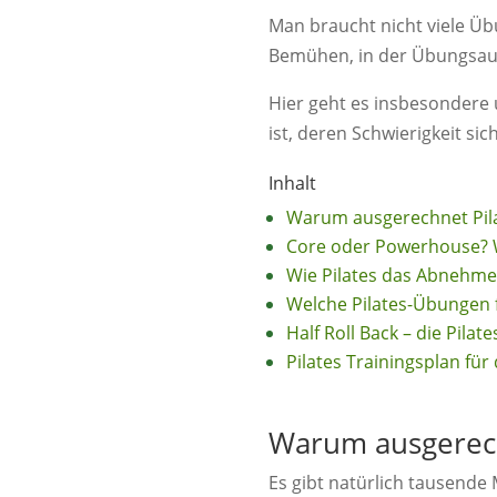
Man braucht nicht viele Üb
Bemühen, in der Übungsaus
Hier geht es insbesondere u
ist, deren Schwierigkeit si
Inhalt
Warum ausgerechnet Pilat
Core oder Powerhouse? 
Wie Pilates das Abnehme
Welche Pilates-Übungen f
Half Roll Back – die Pilat
Pilates Trainingsplan für 
Warum ausgerechn
Es gibt natürlich tausende 