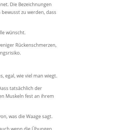
hnet. Die Bezeichnungen
ch bewusst zu werden, dass
lle wünscht.
, weniger Rückenschmerzen,
ngsrisiko.
 egal, wie viel man wiegt.
Dass tatsächlich der
en Muskeln fest an ihrem
on, was die Waage sagt.
t, auch wenn die Übungen