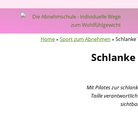
Home
»
Sport zum Abnehmen
»
Schlanke 
Schlanke 
Mit Pilates zur schlan
Taille verantwortlich
sichtba