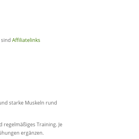
* sind
Affiliatelinks
 und starke Muskeln rund
 regelmäßiges Training. Je
mühungen ergänzen.