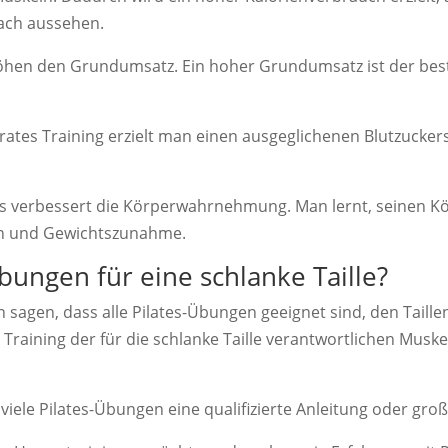
fach aussehen.
höhen den Grundumsatz. Ein hoher Grundumsatz ist der bes
tes Training erzielt man einen ausgeglichenen Blutzuckers
es verbessert die Körperwahrnehmung. Man lernt, seinen Kö
en und Gewichtszunahme.
bungen für eine schlanke Taille?
 sagen, dass alle Pilates-Übungen geeignet sind, den Taill
aining der für die schlanke Taille verantwortlichen Muskeln,
viele Pilates-Übungen eine qualifizierte Anleitung oder groß