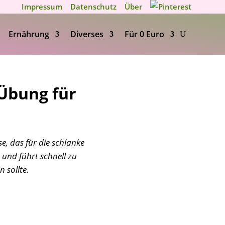
Impressum
Datenschutz
Über
Ernährung
Diverses
Für 0 Euro
 Übung für
e, das für die schlanke
n und führt schnell zu
 sollte.