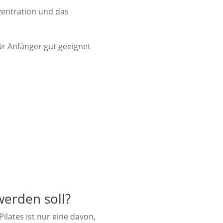
zentration und das
ür Anfänger gut geeignet
werden soll?
ilates ist nur eine davon,