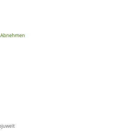
m Abnehmen
bjuweit