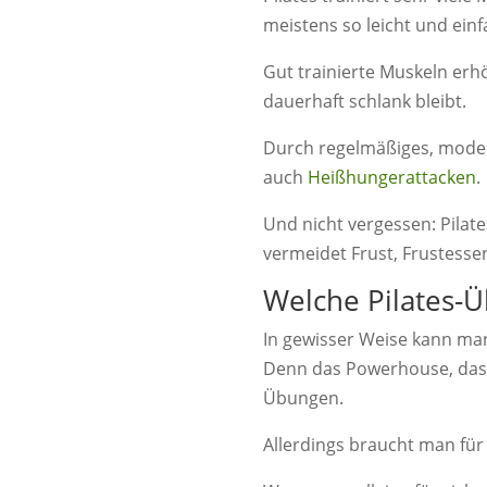
meistens so leicht und ein
Gut trainierte Muskeln er
dauerhaft schlank bleibt.
Durch regelmäßiges, modera
auch
Heißhungerattacken
.
Und nicht vergessen: Pilat
vermeidet Frust, Frustess
Welche Pilates-Ü
In gewisser Weise kann man
Denn das Powerhouse, das Tr
Übungen.
Allerdings braucht man für 