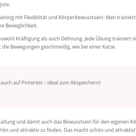
gute.
raining mit Flexibilität und Körperbewusstsein. Man trainiert
e Beweglichkeit.
sowohl Kräftigung als auch Dehnung. Jede Übung trainiert vi
die Bewegungen geschmeidig, wie bei einer Katze.
u auch auf Pinterest – ideal zum Abspeichern!
haltung und damit auch das Bewusstsein für den eigenen K
schön und attraktiv zu finden. Das macht schön und attraktiv