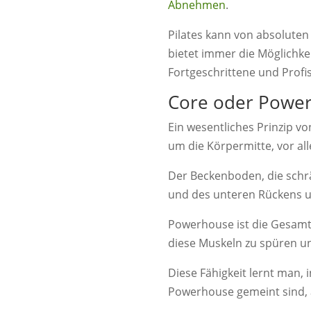
Abnehmen
.
Pilates kann von absolute
bietet immer die Möglichke
Fortgeschrittene und Profi
Core oder Power
Ein wesentliches Prinzip v
um die Körpermitte, vor al
Der Beckenboden, die schr
und des unteren Rückens u
Powerhouse ist die Gesamth
diese Muskeln zu spüren un
Diese Fähigkeit lernt man, 
Powerhouse gemeint sind, au