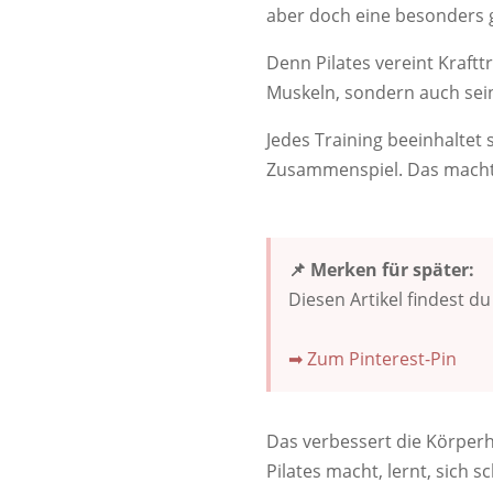
aber doch eine besonders 
Denn Pilates vereint Kraftt
Muskeln, sondern auch sein
Jedes Training beeinhaltet 
Zusammenspiel. Das macht 
📌 Merken für später:
Diesen Artikel findest d
➡ Zum Pinterest-Pin
Das verbessert die Körper
Pilates macht, lernt, sich 