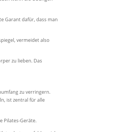
te Garant dafür, dass man
piegel, vermeidet also
rper zu lieben. Das
enumfang zu verringern.
 ist zentral für alle
e Pilates-Geräte.