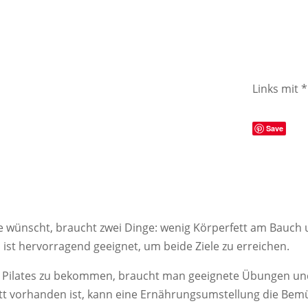
Links mit 
Save
le wünscht, braucht zwei Dinge: wenig Körperfett am Bauch
 ist hervorragend geeignet, um beide Ziele zu erreichen.
t Pilates zu bekommen, braucht man geeignete Übungen und
ett vorhanden ist, kann eine Ernährungsumstellung die Be