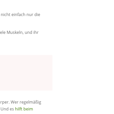
 nicht einfach nur die
ele Muskeln, und ihr
örper. Wer regelmäßig
! Und es
hilft beim