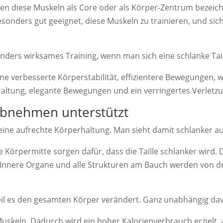
en diese Muskeln als Core oder als Körper-Zentrum bezeic
 besonders gut geeignet, diese Muskeln zu trainieren, und si
sonders wirksames Training, wenn man sich eine schlanke Tai
ine verbesserte Körperstabilität, effizientere Bewegungen
altung, elegante Bewegungen und ein verringertes Verletzu
 Abnehmen unterstützt
ine aufrechte Körperhaltung. Man sieht damit schlanker aus,
Körpermitte sorgen dafür, dass die Taille schlanker wird. 
 Innere Organe und alle Strukturen am Bauch werden von d
eil es den gesamten Körper verändert. Ganz unabhängig dav
le Muskeln. Dadurch wird ein hoher Kalorienverbrauch erziel