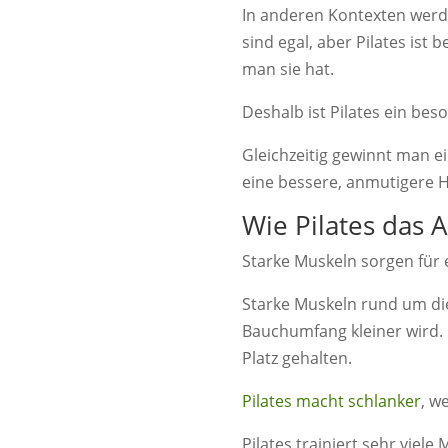
In anderen Kontexten werd
sind egal, aber Pilates ist
man sie hat.
Deshalb ist Pilates ein be
Gleichzeitig gewinnt man e
eine bessere, anmutigere H
Wie Pilates das
Starke Muskeln sorgen für e
Starke Muskeln rund um die 
Bauchumfang kleiner wird.
Platz gehalten.
Pilates macht schlanker
, w
Pilates trainiert sehr vie