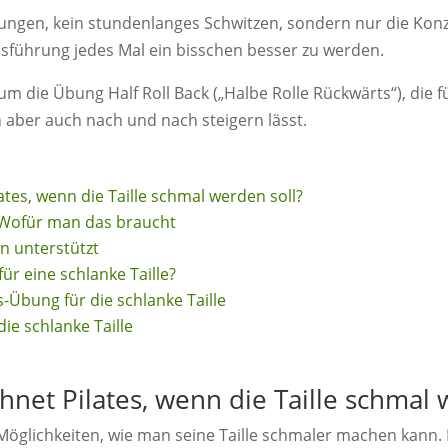
ungen, kein stundenlanges Schwitzen, sondern nur die Kon
führung jedes Mal ein bisschen besser zu werden.
m die Übung Half Roll Back („Halbe Rolle Rückwärts“), die f
ch aber auch nach und nach steigern lässt.
es, wenn die Taille schmal werden soll?
Wofür man das braucht
n unterstützt
ür eine schlanke Taille?
es-Übung für die schlanke Taille
die schlanke Taille
et Pilates, wenn die Taille schmal 
Möglichkeiten, wie man seine Taille schmaler machen kann. P