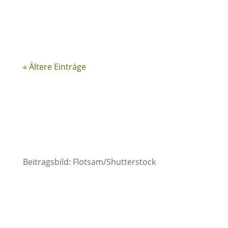
Essstörung hat....
« Ältere Einträge
Beitragsbild: Flotsam/Shutterstock