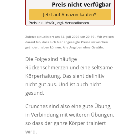
Preis nicht verfügbar
Jetzt auf Amazon kaufen*
Preis inkl. MwSt., zzgl. Versandkosten
Zuletzt aktualisiert am 14. Juli 2026 um 20:19 . Wir weisen
darauf hin, dass sich hier angezeigte Preise inzwischen
geändert haben können. Alle Angaben ohne Gewähr.
Die Folge sind häufige
Rückenschmerzen und eine seltsame
Körperhaltung. Das sieht definitiv
nicht gut aus. Und ist auch nicht
gesund.
Crunches sind also eine gute Übung,
in Verbindung mit weiteren Übungen,
so dass der ganze Körper trainiert
wird.