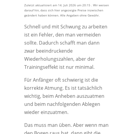
Zuletzt aktualisiert am 14. Juli 2026 um 20:15 . Wir weisen
darauf hin, dass sich hier angezeigte Preise inzwischen
geändert haben können. Alle Angaben ohne Gewähr.
Schnell und mit Schwung zu arbeiten
ist ein Fehler, den man vermeiden
sollte. Dadurch schafft man dann
zwar beeindruckende
Wiederholungszahlen, aber der
Trainingseffekt ist nur minimal.
Für Anfänger oft schwierig ist die
korrekte Atmung. Es ist tatsächlich
wichtig, beim Anheben auszuatmen
und beim nachfolgenden Ablegen
wieder einzuatmen.
Das muss man üben. Aber wenn man
den Bogen raus hat, dann gibt die