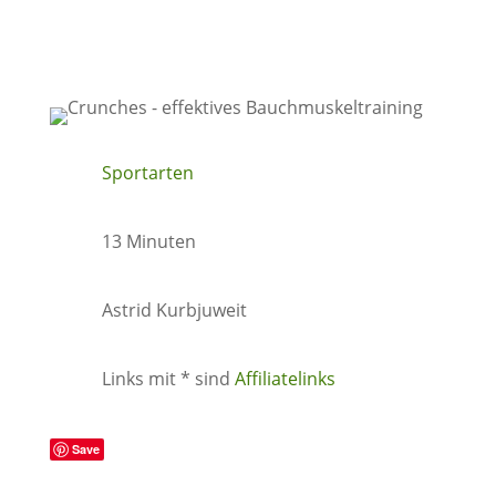
Sportarten
13 Minuten
Astrid Kurbjuweit
Links mit * sind
Affiliatelinks
Save