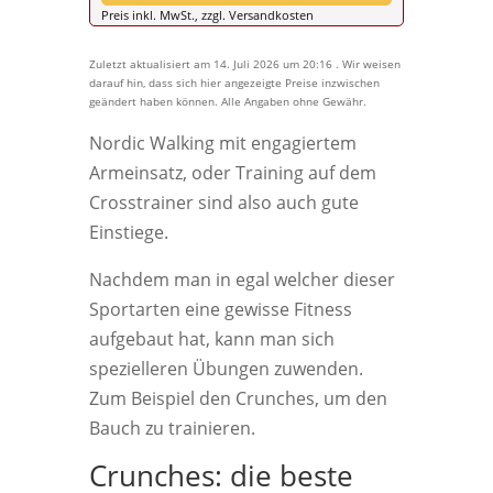
Preis inkl. MwSt., zzgl. Versandkosten
Zuletzt aktualisiert am 14. Juli 2026 um 20:16 . Wir weisen
darauf hin, dass sich hier angezeigte Preise inzwischen
geändert haben können. Alle Angaben ohne Gewähr.
Nordic Walking mit engagiertem
Armeinsatz, oder Training auf dem
Crosstrainer sind also auch gute
Einstiege.
Nachdem man in egal welcher dieser
Sportarten eine gewisse Fitness
aufgebaut hat, kann man sich
spezielleren Übungen zuwenden.
Zum Beispiel den Crunches, um den
Bauch zu trainieren.
Crunches: die beste