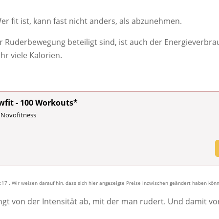
er fit ist, kann fast nicht anders, als abzunehmen.
er Ruderbewegung beteiligt sind, ist auch der Energieverbr
hr viele Kalorien.
wfit - 100 Workouts*
 Novofitness
20:17 . Wir weisen darauf hin, dass sich hier angezeigte Preise inzwischen geändert haben kö
ngt von der Intensität ab, mit der man rudert. Und damit vo