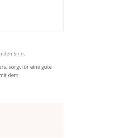
 den Sinn.
rs, sorgt für eine gute
 mit dem