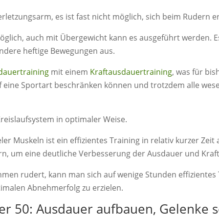
rletzungsarm, es ist fast nicht möglich, sich beim Rudern er
möglich, auch mit Übergewicht kann es ausgeführt werden. 
dere heftige Bewegungen aus.
dauertraining
mit einem
Kraftausdauertraining
, was für bi
 auf eine Sportart beschränken können und trotzdem alle wes
Kreislaufsystem in optimaler Weise.
er Muskeln ist ein effizientes Training in relativ kurzer Zeit 
rn, um eine deutliche Verbesserung der Ausdauer und Kraft
n rudert, kann man sich auf wenige Stunden effizientes 
imalen Abnehmerfolg zu erzielen.
er 50: Ausdauer aufbauen, Gelenke 