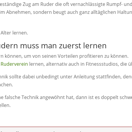
beständige Zug am Ruder die oft vernachlässigte Rumpf- u
 beim Abnehmen, sondern beugt auch ganz alltäglichen Hal
lter lernen.
udern muss man zuerst lernen
 können, um von seinen Vorteilen profitieren zu können.
m
Ruderverein
lernen, alternativ auch in Fitnessstudios, die
ik sollte dabei unbedingt unter Anleitung stattfinden, denn
achen.
 falsche Technik angewöhnt hat, dann ist es doppelt schwer
llen.