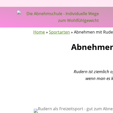
Home
»
Sportarten
»
Abnehmen mit Ruder
Abnehmen 
Rudern ist ziemlich 
wenn man es ka