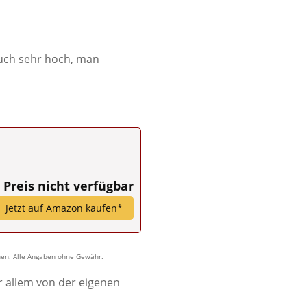
auch sehr hoch, man
Preis nicht verfügbar
Jetzt auf Amazon kaufen*
nnen. Alle Angaben ohne Gewähr.
r allem von der eigenen