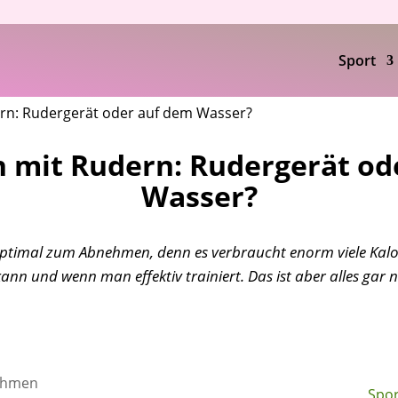
Sport
n: Rudergerät oder auf dem Wasser?
mit Rudern: Rudergerät od
Wasser?
optimal zum Abnehmen, denn es verbraucht enorm viele Kalor
nn und wenn man effektiv trainiert. Das ist aber alles gar n
Spor