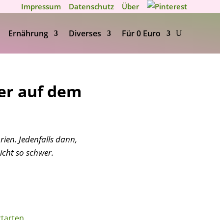
Impressum
Datenschutz
Über
Ernährung
Diverses
Für 0 Euro
er auf dem
ien. Jedenfalls dann,
icht so schwer.
tarten