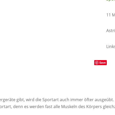
11 
Astr
Link
Save
ergeräte gibt, wird die Sportart auch immer öfter ausgeüb
ortart, denn es werden fast alle Muskeln des Körpers gleich