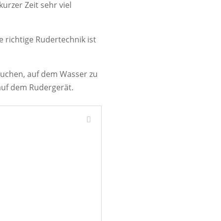
rzer Zeit sehr viel
 richtige Rudertechnik ist
rsuchen, auf dem Wasser zu
auf dem Rudergerät.