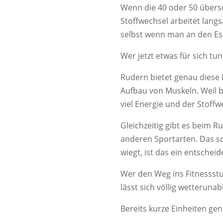
Wenn die 40 oder 50 übersch
Stoffwechsel arbeitet langs
selbst wenn man an den Es
Wer jetzt etwas für sich tu
Rudern bietet genau diese 
Aufbau von Muskeln. Weil b
viel Energie und der Stoff
Gleichzeitig gibt es beim 
anderen Sportarten. Das s
wiegt, ist das ein entsche
Wer den Weg ins Fitnessstu
lässt sich völlig wetterun
Bereits kurze Einheiten gen