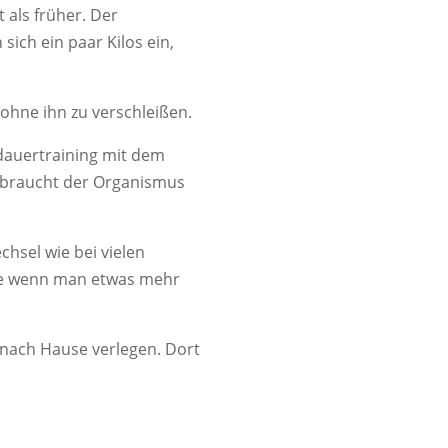
 als früher. Der
sich ein paar Kilos ein,
 ohne ihn zu verschleißen.
dauertraining mit dem
erbraucht der Organismus
hsel wie bei vielen
ade wenn man etwas mehr
 nach Hause verlegen. Dort