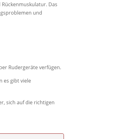
nd Rückenmuskulatur. Das
tungsproblemen und
 über Rudergeräte verfügen.
 es gibt viele
, sich auf die richtigen