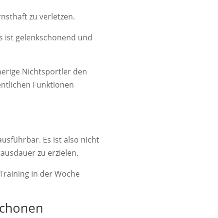
nsthaft zu verletzen.
Es ist gelenkschonend und
sherige Nichtsportler den
entlichen Funktionen
ausführbar. Es ist also nicht
ausdauer zu erzielen.
Training in der Woche
schonen