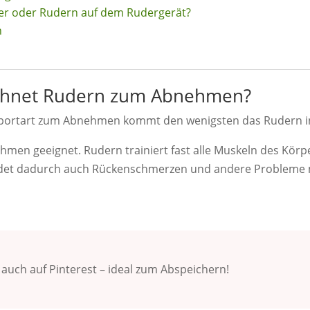
r oder Rudern auf dem Rudergerät?
n
hnet Rudern zum Abnehmen?
Sportart zum Abnehmen kommt den wenigsten das Rudern in
hmen geeignet. Rudern trainiert fast alle Muskeln des Körpe
det dadurch auch Rückenschmerzen und andere Probleme
u auch auf Pinterest – ideal zum Abspeichern!