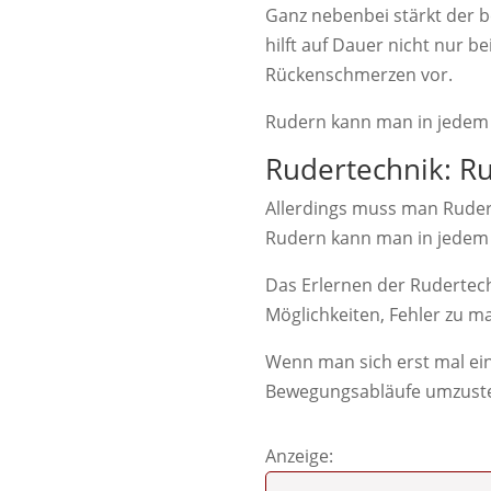
Ganz nebenbei stärkt der 
hilft auf Dauer nicht nur
Rückenschmerzen vor.
Rudern kann man in jedem A
Rudertechnik: R
Allerdings muss man Rudern
Rudern kann man in jede
Das Erlernen der Rudertechn
Möglichkeiten, Fehler zu m
Wenn man sich erst mal eine
Bewegungsabläufe umzuste
Anzeige: