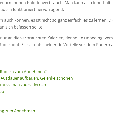
norm hohen Kalorienverbrauch. Man kann also innerhalb ku
udern funktioniert hervorragend.
auch können, es ist nicht so ganz einfach, es zu lernen. Die
n sich befassen sollte.
 nur an die verbrauchten Kalorien, der sollte unbedingt ve
 Ruderboot. Es hat entscheidende Vorteile vor dem Rudern 
 Rudern zum Abnehmen?
: Ausdauer aufbauen, Gelenke schonen
 muss man zuerst lernen
eo
ning zum Abnehmen