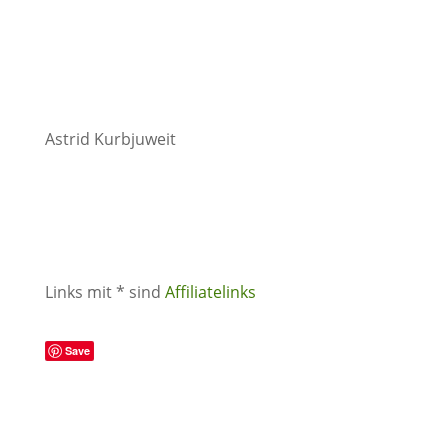
Astrid Kurbjuweit
Links mit * sind
Affiliatelinks
Save