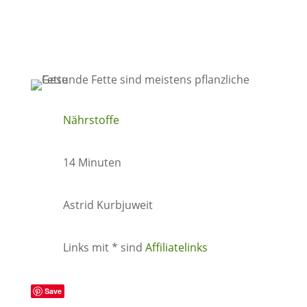
Nährstoffe
14 Minuten
Astrid Kurbjuweit
Links mit * sind
Affiliatelinks
Save