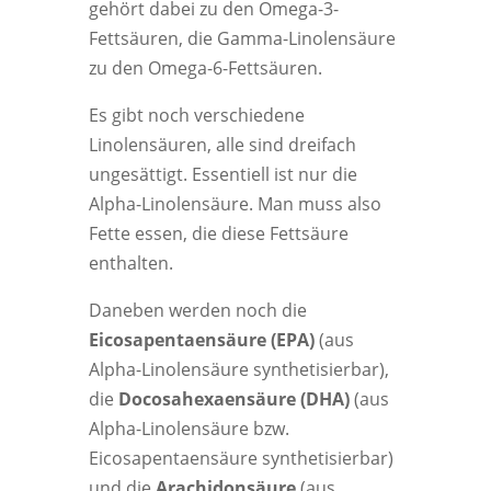
gehört dabei zu den Omega-3-
Fettsäuren, die Gamma-Linolensäure
zu den Omega-6-Fettsäuren.
Es gibt noch verschiedene
Linolensäuren, alle sind dreifach
ungesättigt. Essentiell ist nur die
Alpha-Linolensäure. Man muss also
Fette essen, die diese Fettsäure
enthalten.
Daneben werden noch die
Eicosapentaensäure (EPA)
(aus
Alpha-Linolensäure synthetisierbar),
die
Docosahexaensäure (DHA)
(aus
Alpha-Linolensäure bzw.
Eicosapentaensäure synthetisierbar)
und die
Arachidonsäure
(aus